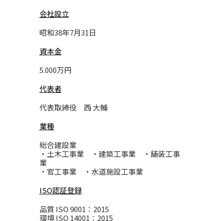
会社設立
昭和38年7月31日
資本金
5.000万円
代表者
代表取締役 西 大輔
業種
総合建設業
・土木工事業 ・建築工事業 ・舗装工事
業
・官工事業 ・水道施設工事業
ISO認証登録
品質 ISO 9001：2015
環境 ISO 14001：2015