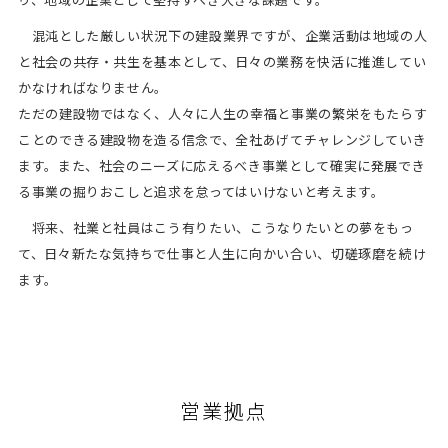
混沌とした厳しい状況下の建設業界ですが、企業活動は地域の人
と社会の共存・共生を基本として、日々の業務を快活に推進してい
かなければなりません。
ただの建設物ではなく、人々に人生の幸福と事業の繁栄をもたらす
ことのできる建設物を造る信念で、全社あげてチャレンジしていき
ます。また、社会のニーズに応えるべき事業として確実に発展でき
る事業の掘りおこしと追求を怠ってはいけないと考えます。
将来、社業と社員はこう有りたい、こうなりたいとの夢をもっ
て、日々新たな気持ちで仕事と人生に向かい合い、切磋琢磨を続け
ます。
営業拠点