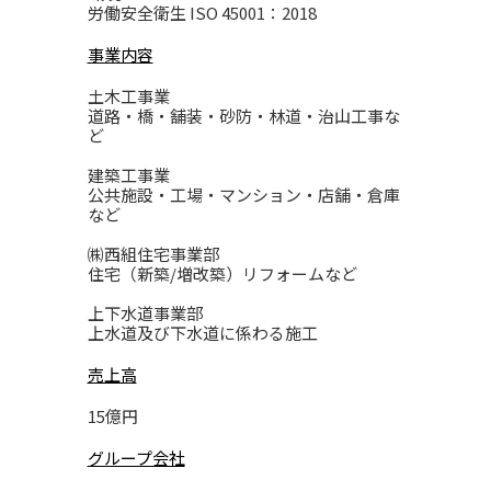
労働安全衛生 ISO 45001：2018
事業内容
土木工事業
道路・橋・舗装・砂防・林道・治山工事な
ど
建築工事業
公共施設・工場・マンション・店舗・倉庫
など
㈱西組住宅事業部
住宅（新築/増改築）リフォームなど
上下水道事業部
上水道及び下水道に係わる施工
売上高
15億円
グループ会社